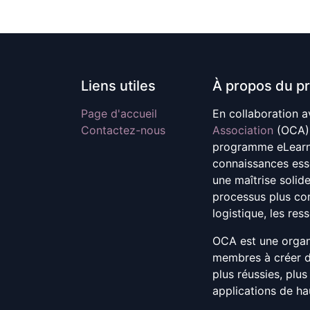
Liens utiles
À propos du pr
Page d'accueil
En collaboration a
Contactez-nous
Association
(OCA)
programme eLearnin
connaissances esse
une maîtrise solid
processus plus com
logistique, les res
OCA est une organi
membres à créer d
plus réussies, plu
applications de ha