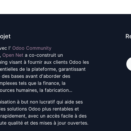
ojet
R
vec l'
Odoo Community
,
Open Net
a co-construit un
g visant à fournir aux clients Odoo les
ntielles de la plateforme, garantissant
e des bases avant d'aborder des
plexes tels que la finance, la
sources humaines, la fabrication...
sation à but non lucratif qui aide ses
es solutions Odoo plus rentables et
s rapidement, avec un accès facile à des
ute qualité et des mises à jour ouvertes.